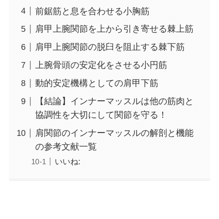
前鋸筋と息を合わせる小胸筋
肩甲上腕関節を上から引き寄せる棘上筋
肩甲上腕関節の脱臼を阻止する棘下筋
上腕骨頭の安定化をさせる小円筋
動的安定機構としての肩甲下筋
【結論】インナーマッスルは他の筋肉と
協調性を大切にして関節を守る！
肩関節のインナーマッスルの解剖と機能
の参考文献一覧
いいね: