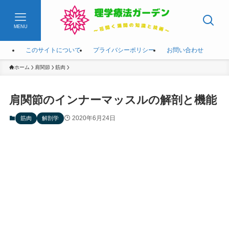
MENU
このサイトについて
プライバシーポリシー
お問い合わせ
ホーム
肩関節
筋肉
肩関節のインナーマッスルの解剖と機能
2020年6月24日
筋肉
解剖学