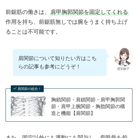
前鋸筋の働きは、
肩甲胸郭関節を固定してくれる
作用を持ち、前鋸筋無しでは腕をうまく持ち上げ
ることは不可能です。
肩関節について知りたい方はこち
らの記事も参考にどうぞ！
理学療子
肩関節の総合！
胸鎖関節・肩鎖関節・肩甲胸郭関
節・肩甲上腕関節・胸肋関節の構
造と機能【肩関節】
また、固定以外にも運動にも関与し、肩甲骨を前