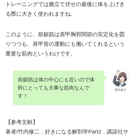
トレーニングでは腕立て伏せの最後に体を上げき
る際に大きく使われますね。
このように、前鋸筋は肩甲胸郭関節の安定化を図
りつつも、肩甲骨の運動にも働いてくれるという
重要な筋肉というわけです。
前鋸筋は体の中心にも近いので体
幹にとっても大事な筋肉なんで
理学療子
す！
【参考文献】
著者/竹内修二．好きになる解剖学Part2．講談社サ