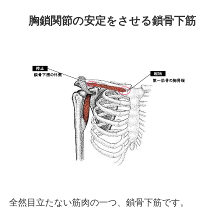
胸鎖関節の安定をさせる鎖骨下筋
全然目立たない筋肉の一つ、鎖骨下筋です。