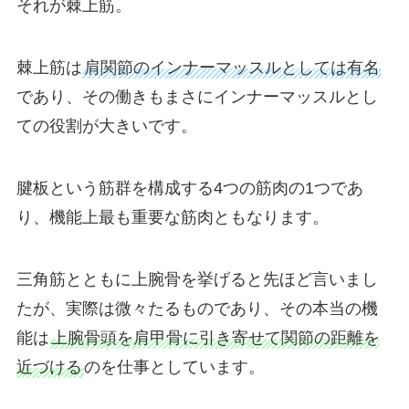
それが棘上筋。
棘上筋は
肩関節のインナーマッスルとしては有名
であり、その働きもまさにインナーマッスルとし
ての役割が大きいです。
腱板という筋群を構成する4つの筋肉の1つであ
り、機能上最も重要な筋肉ともなります。
三角筋とともに上腕骨を挙げると先ほど言いまし
たが、実際は微々たるものであり、その本当の機
能は
上腕骨頭を肩甲骨に引き寄せて関節の距離を
近づける
のを仕事としています。