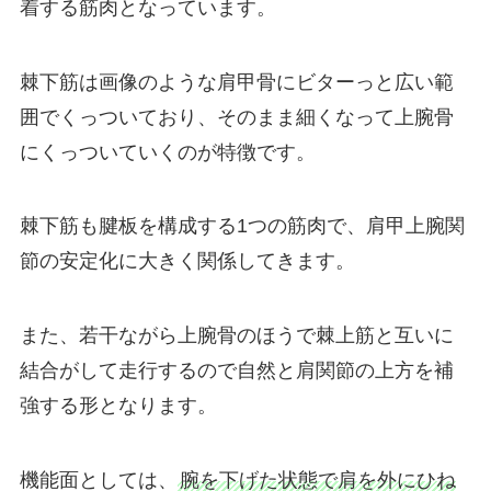
着する筋肉となっています。
棘下筋は画像のような肩甲骨にビターっと広い範
囲でくっついており、そのまま細くなって上腕骨
にくっついていくのが特徴です。
棘下筋も腱板を構成する1つの筋肉で、肩甲上腕関
節の安定化に大きく関係してきます。
また、若干ながら上腕骨のほうで棘上筋と互いに
結合がして走行するので自然と肩関節の上方を補
強する形となります。
機能面としては、
腕を下げた状態で肩を外にひね