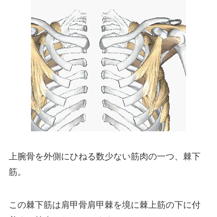
上腕骨を外側にひねる数少ない筋肉の一つ、棘下
筋。
この棘下筋は肩甲骨肩甲棘を境に棘上筋の下に付