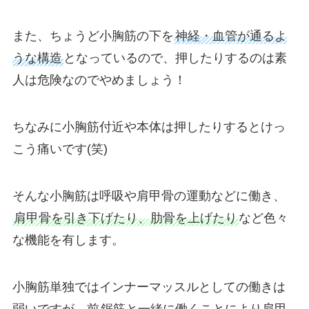
また、ちょうど小胸筋の下を
神経・血管が通るよ
うな構造
となっているので、押したりするのは素
人は危険なのでやめましょう！
ちなみに小胸筋付近や本体は押したりするとけっ
こう痛いです(笑)
そんな小胸筋は呼吸や肩甲骨の運動などに働き、
肩甲骨を引き下げたり、肋骨を上げたり
など色々
な機能を有します。
小胸筋単独ではインナーマッスルとしての働きは
弱いですが、前
鋸筋と一緒に働くことにより肩甲