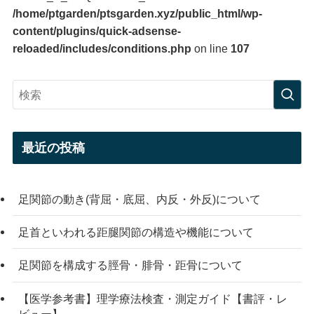
/home/ptgarden/ptsgarden.xyz/public_html/wp-
content/plugins/quick-adsense-
reloaded/includes/conditions.php
on line
107
最近の投稿
足関節の動き(背屈・底屈、内反・外反)について
足首といわれる距腿関節の構造や機能について
足関節を構成する脛骨・腓骨・距骨について
【医学参考書】理学療法検査・測定ガイド【書評・レ
ビュー】