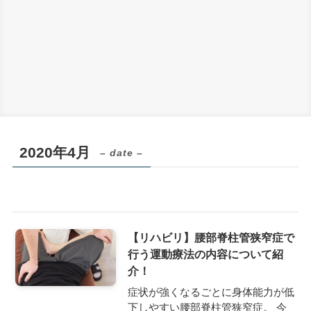
2020年4月
– date –
【リハビリ】腰部脊柱管狭窄症で
行う運動療法の内容について紹
介！
症状が強くなるごとに身体能力が低
下しやすい腰部脊柱管狭窄症。 今