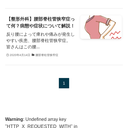
【整形外科】腰部脊柱管狭窄症っ
て何？病態や症状について解説！
反り腰によって痺れや痛みが発生し
やすい疾患、腰部脊柱管狭窄症。
皆さんはこの腰...
2020年4月14日
腰部脊柱管狭窄症
1
Warning
: Undefined array key
"HTTP_X_REQUESTED_WITH" in