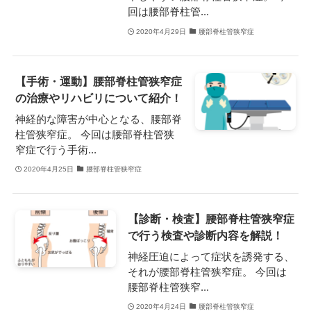
回は腰部脊柱管...
2020年4月29日
腰部脊柱管狭窄症
【手術・運動】腰部脊柱管狭窄症
の治療やリハビリについて紹介！
神経的な障害が中心となる、腰部脊
柱管狭窄症。 今回は腰部脊柱管狭
窄症で行う手術...
2020年4月25日
腰部脊柱管狭窄症
【診断・検査】腰部脊柱管狭窄症
で行う検査や診断内容を解説！
神経圧迫によって症状を誘発する、
それが腰部脊柱管狭窄症。 今回は
腰部脊柱管狭窄...
2020年4月24日
腰部脊柱管狭窄症