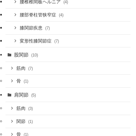
腰椎椎間板ヘルニア
(4)
腰部脊柱管狭窄症
(4)
膝関節疾患
(7)
変形性膝関節症
(7)
股関節
(10)
筋肉
(7)
骨
(1)
肩関節
(5)
筋肉
(3)
関節
(1)
骨
(1)