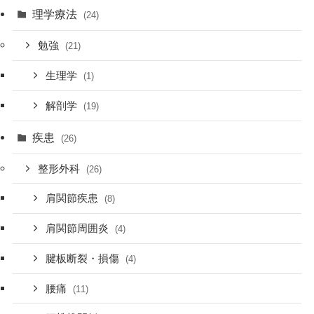
理学療法
(24)
勉強
(21)
生理学
(1)
解剖学
(19)
疾患
(26)
整形外科
(26)
肩関節疾患
(8)
肩関節周囲炎
(4)
腱板断裂・損傷
(4)
腰痛
(11)