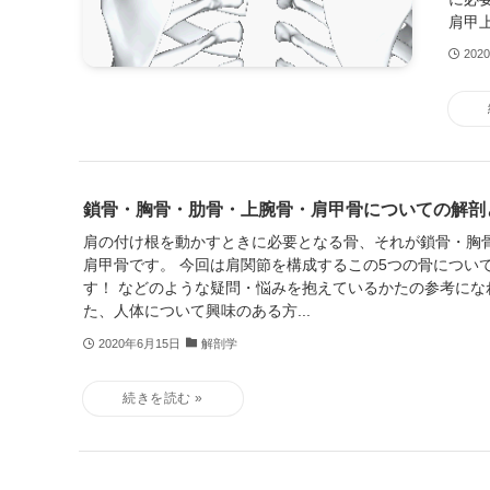
肩甲上
202
鎖骨・胸骨・肋骨・上腕骨・肩甲骨についての解剖
肩の付け根を動かすときに必要となる骨、それが鎖骨・胸
肩甲骨です。 今回は肩関節を構成するこの5つの骨につい
す！ などのような疑問・悩みを抱えているかたの参考にな
た、人体について興味のある方...
2020年6月15日
解剖学