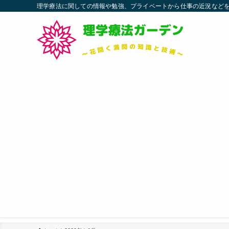
理学療法に関しての情報や勉強、プライベートから仕事の近況などを発