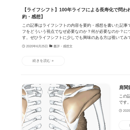
【ライフシフト】100年ライフによる長寿化で問わ
約・感想】
この記事はライフシフトの内容を要約・感想を書いた記事で
フをどういう視点でなぜ必要なのか？何が必要なのか？に
す。ぜひライフシフトに少しでも興味のある方は覗いてみ
2020年6月25日
書評・感想文
肩関
この
です
202