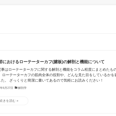
節におけるローテーターカフ(腱板)の解剖と機能について
記事はローテーターカフに関する解剖と機能をコラム程度にまとめたも
。 ローテーターカフの筋肉全体の役割や、どんな見た目をしているかを
した。 ざっくりと簡潔に書いてあるので気軽にお読みください！
0年6月27日
解剖学