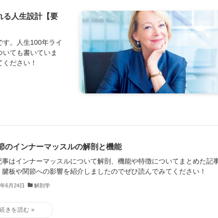
れる人生設計【要
す。人生100年ライ
ついても書いていま
てください！
節のインナーマッスルの解剖と機能
記事はインナーマッスルについて解剖、機能や特徴についてまとめた記
。腱板や関節への影響を紹介しましたのでぜひ読んでみてください！
0年6月24日
解剖学