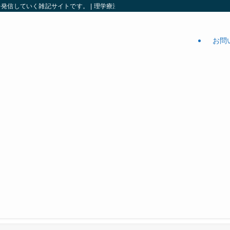
信していく雑記サイトです。 | 理学療法ガーデン
お問