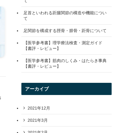
て
足首といわれる距腿関節の構造や機能につい
て
足関節を構成する脛骨・腓骨・距骨について
【医学参考書】理学療法検査・測定ガイド
【書評・レビュー】
【医学参考書】筋肉のしくみ・はたらき事典
【書評・レビュー】
アーカイブ
事
2021年12月
2021年3月
2021年2月