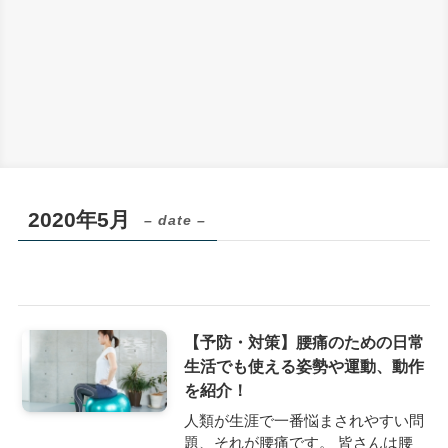
2020年5月
– date –
【予防・対策】腰痛のための日常
生活でも使える姿勢や運動、動作
を紹介！
人類が生涯で一番悩まされやすい問
題、それが腰痛です。 皆さんは腰