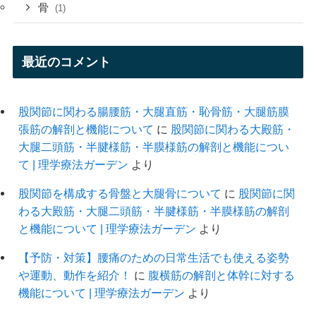
骨
(1)
最近のコメント
股関節に関わる腸腰筋・大腿直筋・恥骨筋・大腿筋膜
張筋の解剖と機能について
に
股関節に関わる大殿筋・
大腿二頭筋・半腱様筋・半膜様筋の解剖と機能につい
て | 理学療法ガーデン
より
股関節を構成する骨盤と大腿骨について
に
股関節に関
わる大殿筋・大腿二頭筋・半腱様筋・半膜様筋の解剖
と機能について | 理学療法ガーデン
より
【予防・対策】腰痛のための日常生活でも使える姿勢
や運動、動作を紹介！
に
腹横筋の解剖と体幹に対する
機能について | 理学療法ガーデン
より