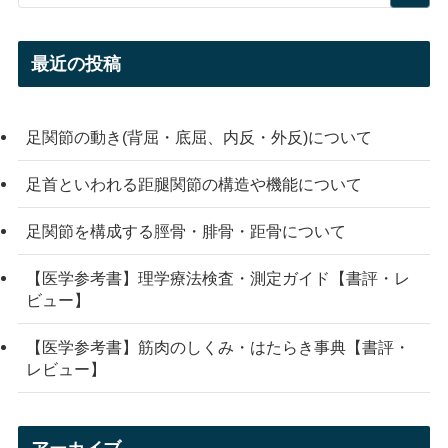
最近の投稿
足関節の動き(背屈・底屈、内反・外反)について
足首といわれる距腿関節の構造や機能について
足関節を構成する脛骨・腓骨・距骨について
【医学参考書】理学療法検査・測定ガイド【書評・レ
ビュー】
【医学参考書】筋肉のしくみ・はたらき事典【書評・
レビュー】