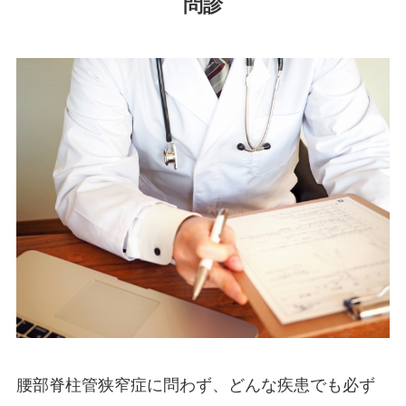
問診
腰部脊柱管狭窄症に問わず、どんな疾患でも必ず