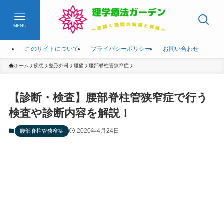
MENU
このサイトについて
プライバシーポリシー
お問い合わせ
ホーム
疾患
整形外科
腰痛
腰部脊柱管狭窄症
【診断・検査】腰部脊柱管狭窄症で行う
検査や診断内容を解説！
2020年4月24日
腰部脊柱管狭窄症