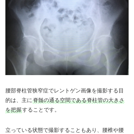
腰部脊柱管狭窄症でレントゲン画像を撮影する目
的は、主に
脊髄の通る空間である脊柱管の大きさ
を把握
することです。
立っている状態で撮影することもあり、腰椎や腰