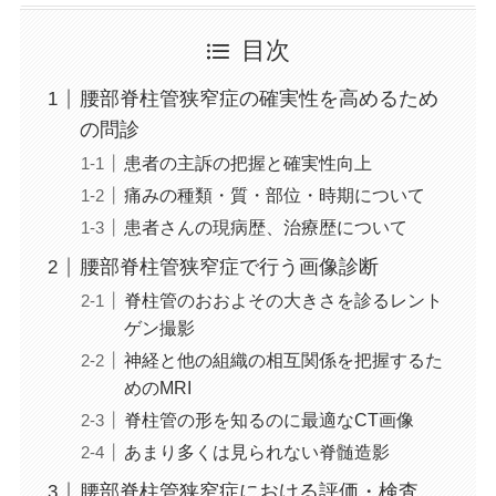
目次
腰部脊柱管狭窄症の確実性を高めるため
の問診
患者の主訴の把握と確実性向上
痛みの種類・質・部位・時期について
患者さんの現病歴、治療歴について
腰部脊柱管狭窄症で行う画像診断
脊柱管のおおよその大きさを診るレント
ゲン撮影
神経と他の組織の相互関係を把握するた
めのMRI
脊柱管の形を知るのに最適なCT画像
あまり多くは見られない脊髄造影
腰部脊柱管狭窄症における評価・検査