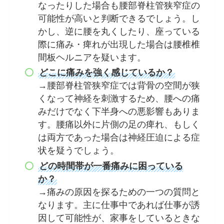
なったりした場合も腰部脊柱管狭窄症の
可能性が高いと判断できるでしょう。し
かし、逆に腰を丸くしたり、座っている
際に痛み・痺れが出現した場合は腰椎椎
間板ヘルニアを疑います。
どこに痛みを強く感じているか？
→腰部脊柱管狭窄症では背骨の空間が狭
くなって神経を刺激するため、腰への痛
みだけでなく下半身への悪影響もありま
す。腰痛以外に片側の足の痺れ、もしく
は両方であった場合は神経圧迫による症
状を疑うでしょう。
どの時間帯が一番痛みに困っている
か？
→痛みの原因を探るための一つの質問と
なります。主に仕事中であれば仕事が誘
因して可能性が、家事をしているときな