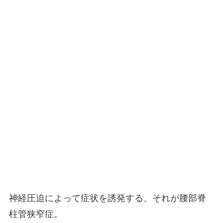
神経圧迫によって症状を誘発する、それが腰部脊
柱管狭窄症。