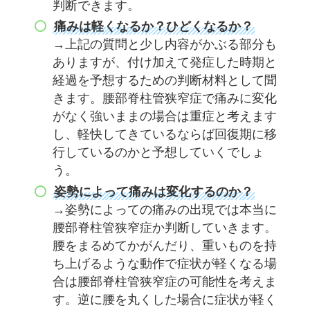
判断できます。
痛みは軽くなるか？ひどくなるか？
→上記の質問と少し内容がかぶる部分も
ありますが、付け加えて発症した時期と
経過を予想するための判断材料として聞
きます。腰部脊柱管狭窄症で痛みに変化
がなく強いままの場合は重症と考えます
し、軽快してきているならば回復期に移
行しているのかと予想していくでしょ
う。
姿勢によって痛みは変化するのか？
→姿勢によっての痛みの出現では本当に
腰部脊柱管狭窄症か判断していきます。
腰をまるめてかがんだり、重いものを持
ち上げるような動作で症状が軽くなる場
合は腰部脊柱管狭窄症の可能性を考えま
す。逆に腰を丸くした場合に症状が軽く