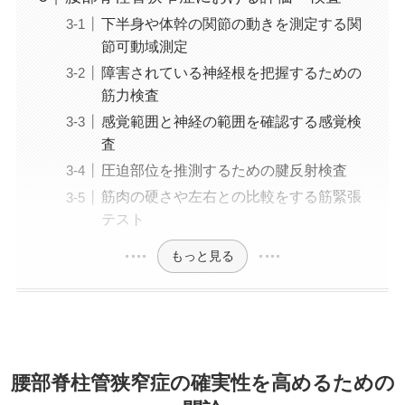
下半身や体幹の関節の動きを測定する関
節可動域測定
障害されている神経根を把握するための
筋力検査
感覚範囲と神経の範囲を確認する感覚検
査
圧迫部位を推測するための腱反射検査
筋肉の硬さや左右との比較をする筋緊張
テスト
もっと見る
腰部脊柱管狭窄症の確実性を高めるための