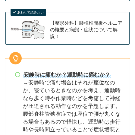
あわせて読みたい
【整形外科】腰椎椎間板ヘルニア
の概要と病態・症状について解
説！
安静時に痛むか？運動時に痛むか？
→安静時で痛む場合はそれが座位なの
か、寝ているときなのかを考え、運動時
なら歩く時や作業時などを考慮して神経
が圧迫される動作なのかを予想します。
腰部脊柱管狭窄症では座位で腰が丸くな
る場合もあるので軽快し、運動時は歩行
時や長時間立っていることで症状増悪と