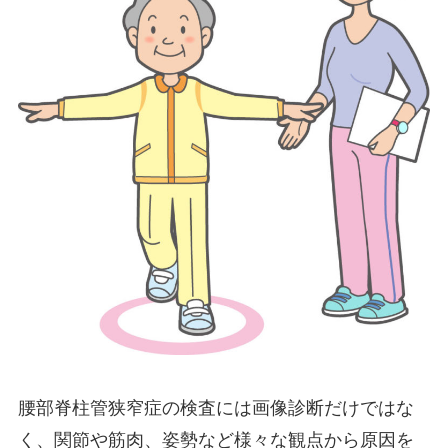
腰部脊柱管狭窄症の検査には画像診断だけではな
く、関節や筋肉、姿勢など様々な観点から原因を