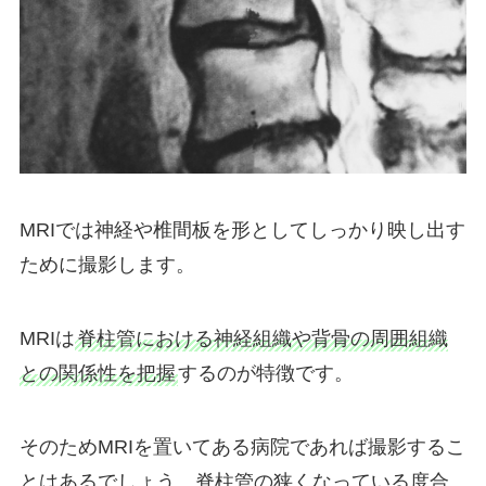
MRIでは神経や椎間板を形としてしっかり映し出す
ために撮影します。
MRIは
脊柱管における神経組織や背骨の周囲組織
との関係性を把握
するのが特徴です。
そのためMRIを置いてある病院であれば撮影するこ
とはあるでしょう。脊柱管の狭くなっている度合