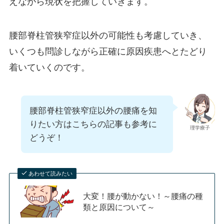
えながら現状を把握していきます。
腰部脊柱管狭窄症以外の可能性も考慮していき、
いくつも問診しながら正確に原因疾患へとたどり
着いていくのです。
腰部脊柱管狭窄症以外の腰痛を知
りたい方はこちらの記事も参考に
理学療子
どうぞ！
あわせて読みたい
大変！腰が動かない！～腰痛の種
類と原因について～