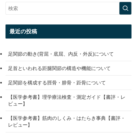
最近の投稿
足関節の動き(背屈・底屈、内反・外反)について
足首といわれる距腿関節の構造や機能について
足関節を構成する脛骨・腓骨・距骨について
【医学参考書】理学療法検査・測定ガイド【書評・レ
ビュー】
【医学参考書】筋肉のしくみ・はたらき事典【書評・
レビュー】