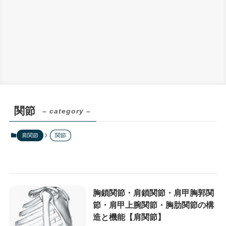
関節
– category –
肩関節
関節
胸鎖関節・肩鎖関節・肩甲胸郭関
節・肩甲上腕関節・胸肋関節の構
造と機能【肩関節】