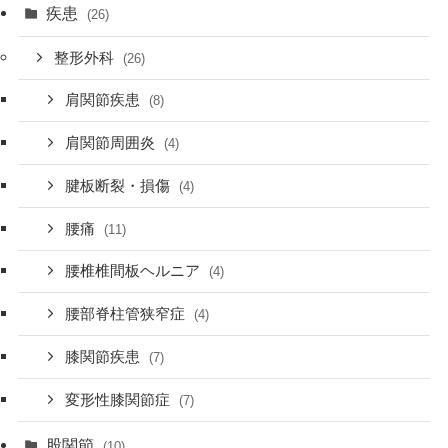
疾患
(26)
整形外科
(26)
肩関節疾患
(8)
肩関節周囲炎
(4)
腱板断裂・損傷
(4)
腰痛
(11)
腰椎椎間板ヘルニア
(4)
腰部脊柱管狭窄症
(4)
膝関節疾患
(7)
変形性膝関節症
(7)
股関節
(10)