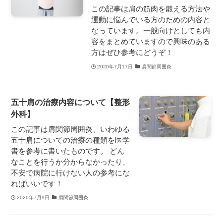
この記事は肩の筋肉を鍛える方法や
運動に悩んでいる方のための内容と
なっています。一般向けとしても内
容をまとめていますので興味のある
方はぜひ参考にどうぞ！
2020年7月17日
肩関節周囲炎
五十肩の治療内容について【整形
外科】
この記事は肩関節周囲炎、いわゆる
五十肩についての治療の種類を医学
書を参考に書いたものです。 どん
なことを行うか分からなかったり、
不安で病院に行けない人の参考にな
ればいいです！
2020年7月9日
肩関節周囲炎