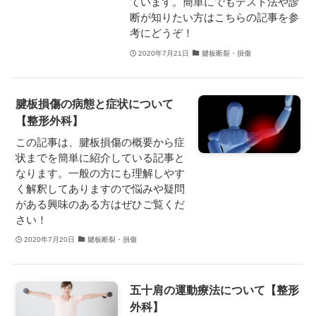
ています。簡単にでもテスト法や診
断が知りたい方はこちらの記事を参
考にどうぞ！
2020年7月21日
腱板断裂・損傷
腱板損傷の病態と症状について
【整形外科】
この記事は、腱板損傷の概要から症
状までを簡単に紹介している記事と
なります。一般の方にも理解しやす
く解釈してありますので悩みや疑問
がある興味のある方はぜひご覧くだ
さい！
2020年7月20日
腱板断裂・損傷
五十肩の運動療法について【整形
外科】