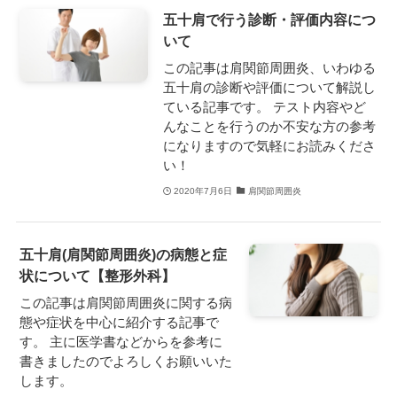
五十肩で行う診断・評価内容につ
いて
この記事は肩関節周囲炎、いわゆる
五十肩の診断や評価について解説し
ている記事です。 テスト内容やど
んなことを行うのか不安な方の参考
になりますので気軽にお読みくださ
い！
2020年7月6日
肩関節周囲炎
五十肩(肩関節周囲炎)の病態と症
状について【整形外科】
この記事は肩関節周囲炎に関する病
態や症状を中心に紹介する記事で
す。 主に医学書などからを参考に
書きましたのでよろしくお願いいた
します。