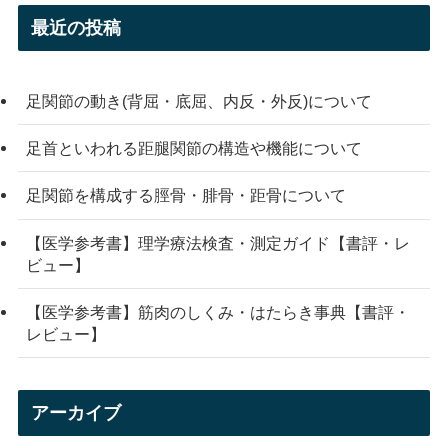
最近の投稿
足関節の動き(背屈・底屈、内反・外反)について
足首といわれる距腿関節の構造や機能について
足関節を構成する脛骨・腓骨・距骨について
【医学参考書】理学療法検査・測定ガイド【書評・レ
ビュー】
【医学参考書】筋肉のしくみ・はたらき事典【書評・
レビュー】
アーカイブ