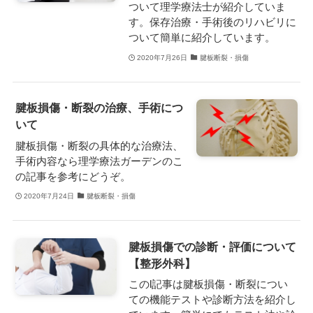
ついて理学療法士が紹介していま
す。保存治療・手術後のリハビリに
ついて簡単に紹介しています。
2020年7月26日
腱板断裂・損傷
腱板損傷・断裂の治療、手術につ
いて
腱板損傷・断裂の具体的な治療法、
手術内容なら理学療法ガーデンのこ
の記事を参考にどうぞ。
2020年7月24日
腱板断裂・損傷
腱板損傷での診断・評価について
【整形外科】
このl記事は腱板損傷・断裂につい
ての機能テストや診断方法を紹介し