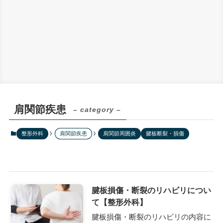
肩関節疾患
– category –
整形外科
肩関節疾患
肩関節周囲炎
腱板断裂・損傷
腱板損傷・断裂のリハビリについ
て【整形外科】
腱板損傷・断裂のリハビリの内容に