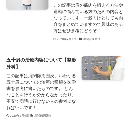
この記事は肩の筋肉を鍛える方法や
運動に悩んでいる方のための内容と
なっています。一般向けとしても内
容をまとめていますので興味のある
方はぜひ参考にどうぞ！
2020年7月17日
肩関節周囲炎
五十肩の治療内容について【整形
外科】
この記事は肩関節周囲炎、いわゆる
五十肩についての治療の種類を医学
書を参考に書いたものです。 どん
なことを行うか分からなかったり、
不安で病院に行けない人の参考にな
ればいいです！
2020年7月9日
肩関節周囲炎