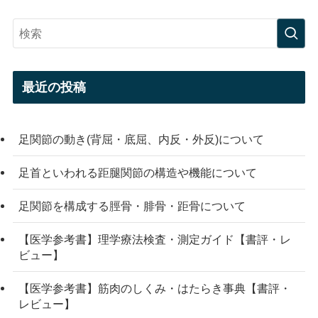
最近の投稿
足関節の動き(背屈・底屈、内反・外反)について
足首といわれる距腿関節の構造や機能について
足関節を構成する脛骨・腓骨・距骨について
【医学参考書】理学療法検査・測定ガイド【書評・レ
ビュー】
【医学参考書】筋肉のしくみ・はたらき事典【書評・
レビュー】