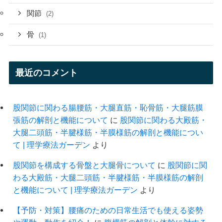
関節
(2)
骨
(1)
最近のコメント
股関節に関わる腸腰筋・大腿直筋・恥骨筋・大腿筋膜
張筋の解剖と機能について
に
股関節に関わる大殿筋・
大腿二頭筋・半腱様筋・半膜様筋の解剖と機能につい
て | 理学療法ガーデン
より
股関節を構成する骨盤と大腿骨について
に
股関節に関
わる大殿筋・大腿二頭筋・半腱様筋・半膜様筋の解剖
と機能について | 理学療法ガーデン
より
【予防・対策】腰痛のための日常生活でも使える姿勢