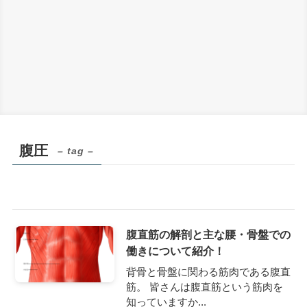
腹圧
– tag –
腹直筋の解剖と主な腰・骨盤での
働きについて紹介！
背骨と骨盤に関わる筋肉である腹直
筋。 皆さんは腹直筋という筋肉を
知っていますか...