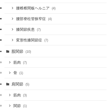
腰椎椎間板ヘルニア
(4)
腰部脊柱管狭窄症
(4)
膝関節疾患
(7)
変形性膝関節症
(7)
股関節
(10)
筋肉
(7)
骨
(1)
肩関節
(5)
筋肉
(3)
関節
(1)