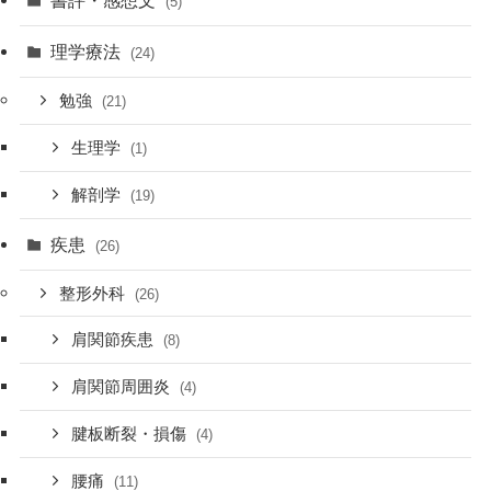
書評・感想文
(5)
理学療法
(24)
勉強
(21)
生理学
(1)
解剖学
(19)
疾患
(26)
整形外科
(26)
肩関節疾患
(8)
肩関節周囲炎
(4)
腱板断裂・損傷
(4)
腰痛
(11)