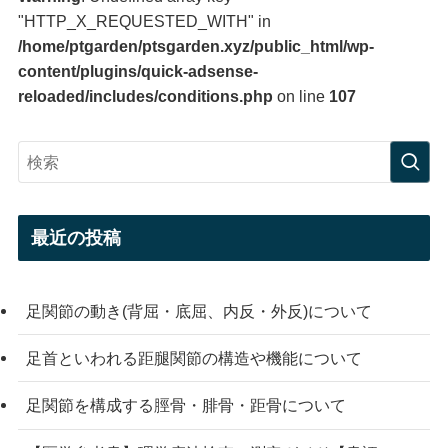
"HTTP_X_REQUESTED_WITH" in
/home/ptgarden/ptsgarden.xyz/public_html/wp-
content/plugins/quick-adsense-
reloaded/includes/conditions.php
on line
107
最近の投稿
足関節の動き(背屈・底屈、内反・外反)について
足首といわれる距腿関節の構造や機能について
足関節を構成する脛骨・腓骨・距骨について