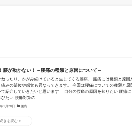
！腰が動かない！～腰痛の種類と原因について～
ひねったり、かがみ続けていると生じてくる腰痛。 腰痛には種類と原因
、痛みの部位や感覚も異なってきます。 今回は腰痛についての種類と原
いて紹介していきたいと思います！ 自分の腰痛の原因を知りたい 腰痛に
びたい 腰痛対策の...
0年1月20日
腰痛