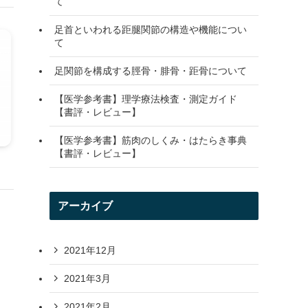
て
足首といわれる距腿関節の構造や機能につい
て
足関節を構成する脛骨・腓骨・距骨について
【医学参考書】理学療法検査・測定ガイド
【書評・レビュー】
【医学参考書】筋肉のしくみ・はたらき事典
【書評・レビュー】
アーカイブ
2021年12月
2021年3月
2021年2月