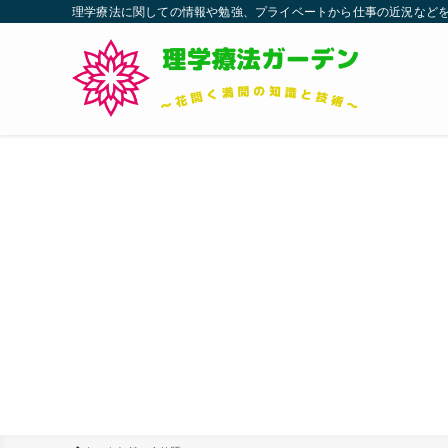
理学療法に関しての情報や勉強、プライベートから仕事の近況などを発