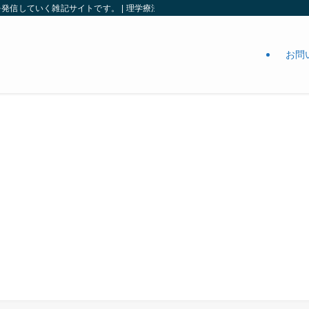
信していく雑記サイトです。 | 理学療法ガーデン
お問