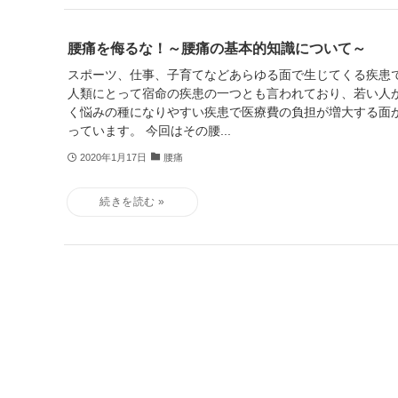
腰痛を侮るな！～腰痛の基本的知識について～
スポーツ、仕事、子育てなどあらゆる面で生じてくる疾患で
人類にとって宿命の疾患の一つとも言われており、若い人
く悩みの種になりやすい疾患で医療費の負担が増大する面
っています。 今回はその腰...
2020年1月17日
腰痛